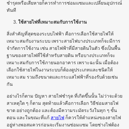
ชำรุดหรือเสียหายก็ควรทำการซ่อมแซมและเปลี่ยนอุปกรณ์
ทันที
ใช้สายไฟที่เหมาะสมกับการใช้งาน
สิ่งสำคัญที่สุดของระบบไฟฟ้า คือการเลือกใช้สายไฟให้
เหมาะสมกับงานระบบ เพราะสายไฟบางประเภทก็จะมีการ
จำกัดการใช้งาน เช่น สายไฟฟ้าที่มีสายดินในตัว ซึ่งเป็นพื้น
ฐานของสายไฟที่ใช้สำหรับสายดิน หรือบางประเภทก็จะ
เหมาะสมกับการใช้ภายนอกอาคาร เพราะฉะนั้น เมื่อต้อง
เลือกใช้สายไฟในงานระบบก็ต้องดูประเภทและชนิดให้
เหมาะสม รวมถึงขนาดและกระแสไฟฟ้าที่รองรับด้วยเช่น
กัน
อย่างไรก็ตาม ปัญหา สายไฟชำรุด ที่เกิดขึ้นนั้น ไม่ว่าจะด้วย
สาเหตุใด ๆ ก็ตาม สุดท้ายแล้วคือการเลือก วิธีซ่อมสายไฟ
ขาด อย่างถูกต้อง และต้องมีความระมัดระวังในทุก ๆ ขั้น
ตอน และในขณะที่แก้
สายไฟ
ก็ควรให้ตำแหน่งของสายไฟ
อยู่ห่างพอสมควรก่อนจะเริ่มงานซ่อมแซม โดยช่างไฟต้อง