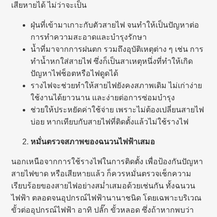
เสียหายได้ ไม่ว่าจะเป็น
ฝุ่นที่เข้ามาเกาะกับตัวสายไฟ จนทำให้เป็นปัญหาต่อ
การทำความสะอาดและบำรุงรักษา
น้ำที่มาจากการฝนตก รวมถึงอุบัติเหตุต่าง ๆ เช่น การ
ทำน้ำหกใส่สายไฟ ซึ่งก็เป็นสาเหตุหนึ่งที่ทำให้เกิด
ปัญหาไฟช็อตหรือไฟดูดได้
รางไฟจะช่วยทำให้สายไฟยังคงสภาพเดิม ไม่เก่าง่าย
ใช้งานได้ยาวนาน และง่ายต่อการซ่อมบำรุง
ช่วยให้ประหยัดค่าใช้จ่าย เพราะไม่ต้องเปลี่ยนสายไฟ
บ่อย หากเทียบกับสายไฟที่ติดตั้งแล้วไม่ใช้รางไฟ
หมั่นตรวจสภาพของฉนวนไฟฟ้าเสมอ
นอกเหนือจากการใช้รางไฟในการติดตั้ง เพื่อป้องกันปัญหา
สายไฟขาด หรือเสียหายแล้ว ก็ควรหมั่นตรวจเช็กความ
เรียบร้อยของสายไฟอย่างสม่ำเสมอด้วยเช่นกัน ทั้งฉนวน
ไฟฟ้า ตลอดจนอุปกรณ์ไฟฟ้านานาชนิด โดยเฉพาะบริเวณ
ขั้วต่ออุปกรณ์ไฟฟ้า อาทิ ปลั๊ก ขั้วหลอด ซึ่งถ้าหากพบว่า