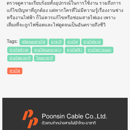
ตรวจดูความเรียบร้อยทั้งอุปกรณ์ในการใช้งาน รวมถึงการ
แก้ไขปัญหาที่ถูกต้อง แต่หากใครที่ไม่มีความรู้เรื่องงานช่าง
หรืองานไฟฟ้า ก็ไม่ควรแก้ไขหรือซ่อมสายไฟเอง เพราะ
เสี่ยงที่จะถูกไฟช็อตและไฟดูดจนเป็นอันตรายถึงชีวิ
ชนิดของสายไฟ
ยาซากิ
สายไฟ
สายไฟขาด
สายไฟชำรุด
สายไฟนอกอาคาร
สายไฟฟ้า
สายไฟภายนอก
สายไฟยาซากิ
ไทยยาซากิ
สายไฟ