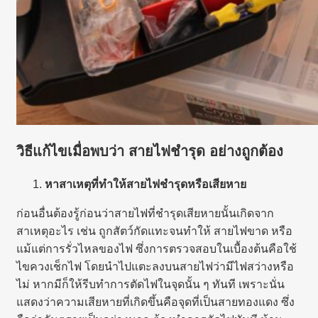
วิธีแก้ไขเมื่อพบว่า สายไฟชำรุด อย่างถูกต้อง
หาสาเหตุที่ทำให้สายไฟชำรุดหรือเสียหาย
ก่อนอื่นต้องรู้ก่อนว่าสายไฟที่ชำรุดเสียหายนั้นเกิดจาก
สาเหตุอะไร เช่น ถูกสัตว์กัดแทะจนทำให้ สายไฟขาด หรือ
แม้แต่การรั่วไหลของไฟ ซึ่งการตรวจสอบในเบื้องต้นคือใช้
ไขควงเช็กไฟ โดยนำไปแตะลงบนสายไฟว่ามีไฟสว่างหรือ
ไม่ หากมีก็ให้รีบทำการตัดไฟในจุดนั้น ๆ ทันที เพราะนั่น
แสดงว่าความเสียหายที่เกิดขึ้นคือจุดที่เป็นสายทองแดง ซึ่ง