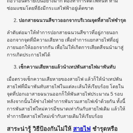
ถือว่าอันตรายเป็นอย่างมาก ต้องทำการตัดไฟทันที ห้าม
ซ่อมแซมโดยที่ยังมีกระแสไฟฟ้าอยู่เด็ดขาด
ปอกสายฉนวนสีขาวออกจากบริเวณจุดที่สายไฟชำรุด
ลำดับต่อมาให้ทำการปอกสายฉนวนสีขาวที่อยู่ภายนอก
ออกจากจุดที่มีความเสียหาย เพื่อทำการแยกสายไฟที่อยู่
ภายนอกให้ออกจากกัน เพื่อไม่ให้เกิดการเสียดสีจนนำมาสู่
การเกิดประกายไฟได้
เช็กความเสียหายแล้วนำเทปพันสายไฟมาพันทับ
เมื่อตรวจเช็กความเสียหายของสายไฟ แล้วก็ให้นำเทปพัน
สายไฟที่มีมาพันทับสายไฟในแต่ละเส้นให้เรียบร้อย โดยใน
จุดที่ปอกเอาสายฉนวนออกก็ให้พันสายไฟประมาณ 5 รอบ
หลังจากนั้นให้ช่างไฟทำการพันรวมสายไฟเข้าด้วยกัน ทั้งนี้
การพันสายไฟใหม่ควรมีขนาดเท่ากันกับสายไฟเดิม แล้วให้
ทำการยึดสายไฟใหม่เข้ากับสายเดิมให้เรียบร้อย
สาระน่ารู้ วิธีป้องกันไม่ให้
สายไฟ
ชำรุดหรือ