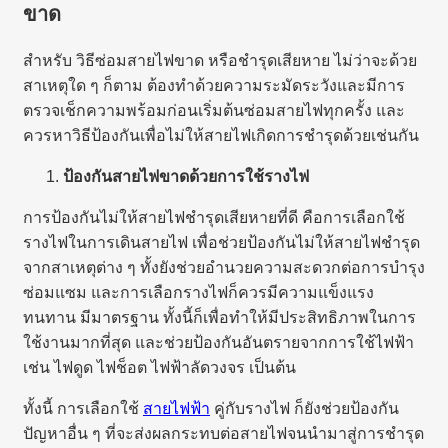
ขาด
สำหรับ วิธีซ่อมสายไฟขาด หรือชำรุดเสียหาย ไม่ว่าจะด้วย
สาเหตุใด ๆ ก็ตาม ต้องทำด้วยความระมัดระวังและมีการ
ตรวจเช็กความพร้อมก่อนเริ่มต้นซ่อมสายไฟทุกครั้ง และ
ควรหาวิธีป้องกันเพื่อไม่ให้สายไฟเกิดการชำรุดด้วยเช่นกัน
ป้องกันสายไฟขาดด้วยการใช้รางไฟ
การป้องกันไม่ให้สายไฟชำรุดเสียหายที่ดี คือการเลือกใช้
รางไฟในการเดินสายไฟ เพื่อช่วยป้องกันไม่ให้สายไฟชำรุด
จากสาเหตุต่าง ๆ ทั้งยังช่วยอำนวยความสะดวกต่อการบำรุง
ซ่อมแซม และการเลือกรางไฟก็ควรมีความแข็งแรง
ทนทาน มีมาตรฐาน ทั้งนี้ก็เพื่อทำให้มีประสิทธิภาพในการ
ใช้งานมากที่สุด และช่วยป้องกันอันตรายจากการใช้ไฟฟ้า
เช่น ไฟดูด ไฟช็อต ไฟฟ้าลัดวงจร เป็นต้น
ทั้งนี้ การเลือกใช้
สายไฟฟ้า
คู่กับรางไฟ ก็ยังช่วยป้องกัน
ปัญหาอื่น ๆ ที่จะส่งผลกระทบต่อสายไฟจนนำมาสู่การชำรุด